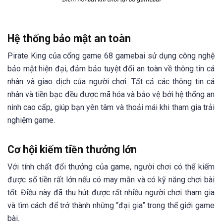
Hệ thống bảo mật an toàn
Pirate King của cổng game 68 gamebai sử dụng công nghệ
bảo mật hiện đại, đảm bảo tuyệt đối an toàn về thông tin cá
nhân và giao dịch của người chơi. Tất cả các thông tin cá
nhân và tiền bạc đều được mã hóa và bảo vệ bởi hệ thống an
ninh cao cấp, giúp bạn yên tâm và thoải mái khi tham gia trải
nghiệm game.
Cơ hội kiếm tiền thưởng lớn
Với tính chất đổi thưởng của game, người chơi có thể kiếm
được số tiền rất lớn nếu có may mắn và có kỹ năng chơi bài
tốt. Điều này đã thu hút được rất nhiều người chơi tham gia
và tìm cách để trở thành những “đại gia” trong thế giới game
bài.