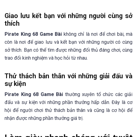
Giao lưu kết bạn với những người cùng sở
thích
Pirate King 68 Game Bài
không chỉ là nơi để chơi bài, mà
còn là nơi để giao lưu và kết bạn với những người có cùng
sở thích. Bạn có thể tìm được những đối thủ đáng chơi, cùng
trao đổi kinh nghiệm và học hỏi từ nhau.
Thử thách bản thân với những giải đấu và
sự kiện
Pirate King 68 Game Bài
thường xuyên tổ chức các giải
đấu và sự kiện với những phần thưởng hấp dẫn. Đây là cơ
hội để người chơi thử thách bản thân và cũng là cơ hội để
nhận được những phần thưởng giá trị.