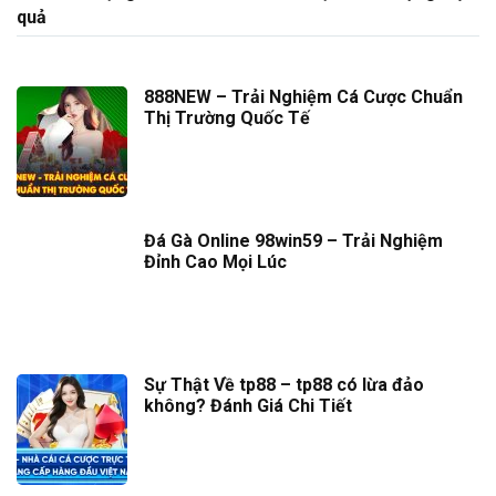
quả
888NEW – Trải Nghiệm Cá Cược Chuẩn
Thị Trường Quốc Tế
Đá Gà Online 98win59 – Trải Nghiệm
Đỉnh Cao Mọi Lúc
Sự Thật Về tp88 – tp88 có lừa đảo
không? Đánh Giá Chi Tiết