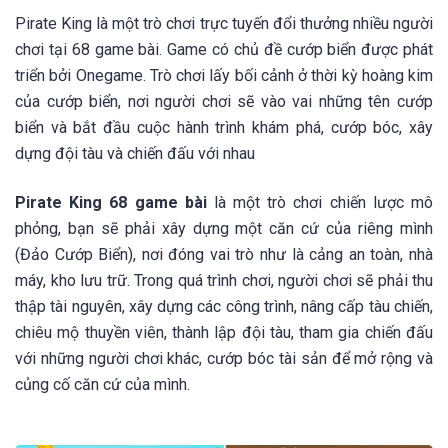
Pirate King là một trò chơi trực tuyến đổi thưởng nhiều người
chơi tại 68 game bài. Game có chủ đề cướp biển được phát
triển bởi Onegame. Trò chơi lấy bối cảnh ở thời kỳ hoàng kim
của cướp biển, nơi người chơi sẽ vào vai những tên cướp
biển và bắt đầu cuộc hành trình khám phá, cướp bóc, xây
dựng đội tàu và chiến đấu với nhau
Pirate King 68 game bài
là một trò chơi chiến lược mô
phỏng, bạn sẽ phải xây dựng một căn cứ của riêng mình
(Đảo Cướp Biển), nơi đóng vai trò như là cảng an toàn, nhà
máy, kho lưu trữ. Trong quá trình chơi, người chơi sẽ phải thu
thập tài nguyên, xây dựng các công trình, nâng cấp tàu chiến,
chiêu mộ thuyền viên, thành lập đội tàu, tham gia chiến đấu
với những người chơi khác, cướp bóc tài sản để mở rộng và
củng cố căn cứ của mình.