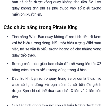
bạn sẽ nhận được vòng quay không tính tiền. Số lượt
quay không tính phí sẽ phụ thuộc vào số biểu tượng
miễn phí xuất hiện.
Các chức năng trong Pirate King
Tính năng Wild Bàn quay không được tính tiền đi kèm
với bộ biểu tượng riêng. Nếu một biểu tượng Wild xuất
hiện, nó sẽ vẫn là biểu tượng hoang dã cho những vòng
quay tiếp theo.
Rương châu báu giúp bạn nhân đôi số vàng lên tới X2
bằng cách tìm ra biểu tượng đúng trong 4 hình.
Đầu lâu khi bạn rủi ro quay trúng sẽ bị coi là thua. Trò
chơi sẽ tạm dừng và bạn sẽ mất số tiền đã giành
được. Bạn chỉ có thể đùa cao nhất 3 lần và 2 lần liên
tiếp.
Quy tắc tính dòng thưởng: con số biểu tượng được tính