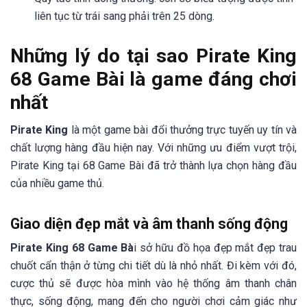
liên tục từ trái sang phải trên 25 dòng.
Những lý do tại sao Pirate King
68 Game Bài là game đáng chơi
nhất
Pirate King
là một game bài đổi thưởng trực tuyến uy tín và
chất lượng hàng đầu hiện nay. Với những ưu điểm vượt trội,
Pirate King tại 68 Game Bài đã trở thành lựa chọn hàng đầu
của nhiều game thủ.
Giao diện đẹp mắt và âm thanh sống động
Pirate King 68 Game Bà
i sở hữu đồ họa đẹp mắt đẹp trau
chuốt cẩn thận ở từng chi tiết dù là nhỏ nhất. Đi kèm với đó,
cược thủ sẽ được hòa mình vào hệ thống âm thanh chân
thực, sống động, mang đến cho người chơi cảm giác như