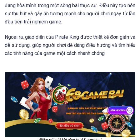
đang hòa mình trong một sòng bài thực sự. Điều này tạo nên
sự thu hút và gây ấn tượng mạnh cho người chơi ngay từ lần
đầu tiên trải nghiệm game.
Ngoài ra, giao diện của Pirate King được thiết kế đơn giản và
dễ sử dụng, giúp người chơi dễ dàng điều hướng và tìm hiểu
các tính năng của game một cách nhanh chóng.
Điểm nổi bật khi chơi tại 68 gamebai