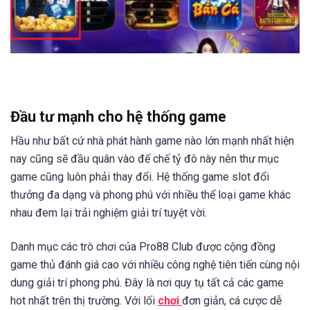
Đầu tư mạnh cho hệ thống game
Hầu như bất cứ nhà phát hành game nào lớn mạnh nhất hiện
nay cũng sẽ đầu quân vào đế chế tỷ đô này nên thư mục
game cũng luôn phải thay đổi. Hệ thống game slot đổi
thưởng đa dạng và phong phú với nhiều thể loại game khác
nhau đem lại trải nghiệm giải trí tuyệt vời.
Danh mục các trò chơi của Pro88 Clu
b được cộng đồng
game thủ đánh giá cao với nhiều công nghệ tiên tiến cùng nội
dung giải trí phong phú. Đây là nơi quy tụ tất cả các game
hot nhất trên thị trường. Với lối
chơi
đơn giản, cá cược dễ