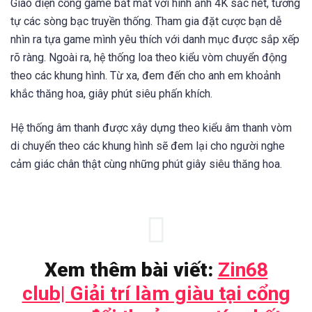
Giao diện cổng game bắt mắt với hình ảnh 4K sắc nét, tương
tự các sòng bạc truyền thống. Tham gia đặt cược bạn dễ
nhìn ra tựa game mình yêu thích với danh mục được sắp xếp
rõ ràng. Ngoài ra, hệ thống loa theo kiểu vòm chuyển động
theo các khung hình. Từ xa, đem đến cho anh em khoảnh
khắc thăng hoa, giây phút siêu phấn khích.
Hệ thống âm thanh được xây dựng theo kiểu âm thanh vòm
di chuyển theo các khung hình sẽ đem lại cho người nghe
cảm giác chân thật cùng những phút giây siêu thăng hoa.
Xem thêm bài viết:
Zin68
club| Giải trí làm giàu tại cổng