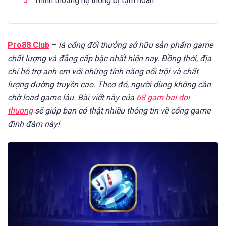
Thỉnh thoảng hệ thống bị tạm hoãn
Pro88 Club
–
là cổng đổi thưởng sở hữu sản phẩm game
chất lượng và đẳng cấp bậc nhất hiện nay. Đồng thời, địa
chỉ hỗ trợ anh em với những tính năng nổi trội và chất
lượng đường truyền cao. Theo đó, người dùng không cần
chờ load game lâu. Bài viết này của
68 gam bai doi
thuong
sẽ giúp bạn có thật nhiều thông tin về cổng game
đình đám này!