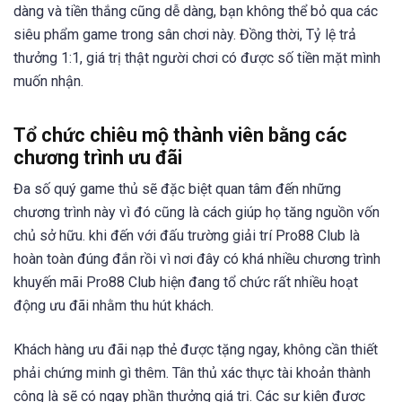
dàng và tiền thắng cũng dễ dàng, bạn không thể bỏ qua các
siêu phẩm game trong sân chơi này.
Đồng thời, Tỷ lệ trả
thưởng 1:1, giá trị thật người chơi có được số tiền mặt mình
muốn nhận.
Tổ chức chiêu mộ thành viên bằng các
chương trình ưu đãi
Đa số quý game thủ sẽ đặc biệt quan tâm đến những
chương trình này vì đó cũng là cách giúp họ tăng nguồn vốn
chủ sở hữu. khi đến với đấu trường giải trí Pro88 Club là
hoàn toàn đúng đắn rồi vì nơi đây có khá nhiều chương trình
khuyến mãi Pro88 Club hiện đang tổ chức rất nhiều hoạt
động ưu đãi nhằm thu hút khách.
Khách hàng ưu đãi nạp thẻ được tặng ngay, không cần thiết
phải chứng minh gì thêm. Tân thủ xác thực tài khoản thành
công là sẽ có ngay phần thưởng giá trị. Các sự kiện được