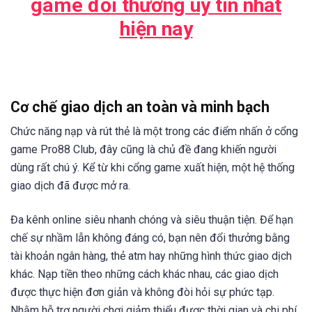
game đổi thưởng uy tín nhất
hiện nay
Cơ chế giao dịch an toàn và minh bạch
Chức năng nạp và rút thẻ là một trong các điểm nhấn ở cổng
game Pro88 Club, đây cũng là chủ đề đang khiến người
dùng rất chú ý. Kể từ khi cổng game xuất hiện, một hệ thống
giao dịch đã được mở ra.
Đa kênh online siêu nhanh chóng và siêu thuận tiện. Để hạn
chế sự nhầm lẫn không đáng có, bạn nên đổi thưởng bằng
tài khoản ngân hàng, thẻ atm hay những hình thức giao dịch
khác. Nạp tiền theo những cách khác nhau, các giao dịch
được thực hiện đơn giản và không đòi hỏi sự phức tạp.
Nhằm hỗ trợ người chơi giảm thiểu được thời gian và chi phí.