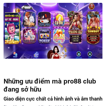
Những ưu điểm mà pro88 club
đang sở hữu
Giao diện cực chất cả hình ảnh và âm thanh