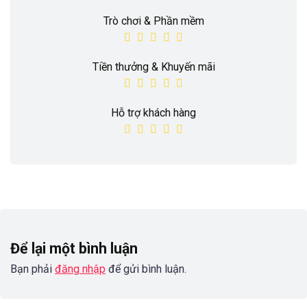
Trò chơi & Phần mềm
Tiền thưởng & Khuyến mãi
Hỗ trợ khách hàng
Để lại một bình luận
Bạn phải
đăng nhập
để gửi bình luận.