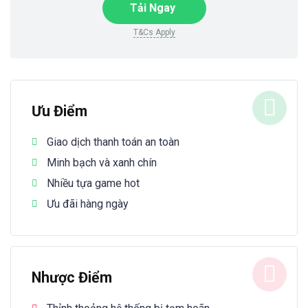
Tải Ngay
T&Cs Apply
Ưu Điểm
Giao dịch thanh toán an toàn
Minh bạch và xanh chín
Nhiều tựa game hot
Ưu đãi hàng ngày
Nhược Điểm