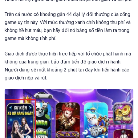
Trên cả nước có khoảng gần 44 đại lý đổi thưởng của cổng
game uy tín này. Với mức thưởng xanh chín không thu phí và
không hề hút máu, bạn hãy đổi nó bằng số tiền làm ra trong
game mà không tính phí.
Giao dịch được thực hiện trực tiếp với tổ chức phát hành mà
không qua trung gian, bảo đảm tiến độ giao dịch nhanh.
Người dùng sẽ mất khoảng 2 phút tại đây khi tiến hành các
giao dịch nộp và rút.