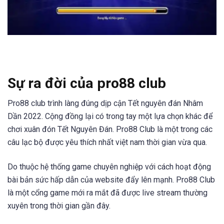
Sự ra đời của pro88 club
Pro88 club trình làng đúng dịp cận Tết nguyên đán Nhâm
Dần 2022. Cộng đồng lại có trong tay một lựa chọn khác để
chơi xuân đón Tết Nguyên Đán. Pro88 Club là một trong các
câu lạc bộ được yêu thích nhất việt nam thời gian vừa qua.
Do thuộc hệ thống game chuyên nghiệp với cách hoạt động
bài bản sức hấp dẫn của website đẩy lên mạnh. Pro88 Club
là một cổng game mới ra mắt đã được live stream thường
xuyên trong thời gian gần đây.