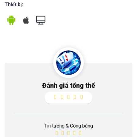
Thiết bị:
Đánh giá tổng thể
Tin tưởng & Công bằng