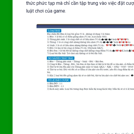
thức phức tạp mà chỉ cần tập trung vào việc đặt cượ
luật chơi của game.