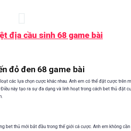
ệt địa cầu sinh 68 game bài
iến đỏ đen 68 game bài
loạt các lựa chọn cược khác nhau. Anh em có thể đặt cược trên m
Điều này tạo ra sự đa dạng và linh hoạt trong cách bet thủ đặt c
m.
ững bet thủ mới bắt đầu trong thế giới cá cược. Anh em không cần