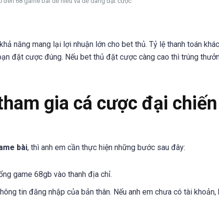
đỏ đen 68 game bài dễ hiểu và dễ dàng đặt cược
khả năng mang lại lợi nhuận lớn cho bet thủ. Tỷ lệ thanh toán khá
bạn đặt cược đúng. Nếu bet thủ đặt cược càng cao thì trúng thưở
ham gia cá cược đại chiến
game bài
, thì anh em cần thực hiện những bước sau đây:
cổng game 68gb vào thanh địa chỉ.
thông tin đăng nhập của bản thân. Nếu anh em chưa có tài khoản,