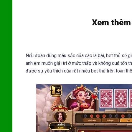
Xem thêm
Nếu đoán đúng màu sắc của các lá bài, bet thủ sẽ gi
anh em muốn giải trí ở mức thấp và không quá tốn t
được sự yêu thích của rất nhiều bet thủ trên toàn thế 