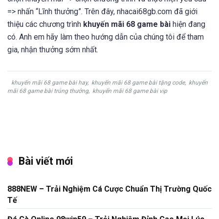
=> nhấn “Lĩnh thưởng”. Trên đây, nhacai68gb.com đã giới
thiệu các chương trình
khuyến mãi 68 game bài
hiện đang
có. Anh em hãy làm theo hướng dẫn của chúng tôi để tham
gia, nhận thưởng sớm nhất.
khuyến mãi 68 game bài hay
,
khuyến mãi 68 game bài tặng code
,
khuyến
mãi 68 game bài trúng thưởng
,
khuyến mãi 68 game bài vip
Bài viết mới
888NEW – Trải Nghiệm Cá Cược Chuẩn Thị Trường Quốc
Tế