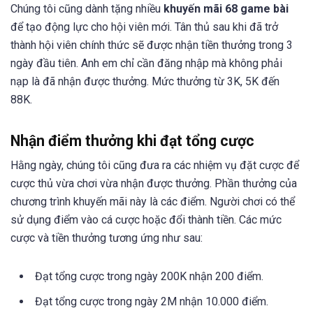
Chúng tôi cũng dành tặng nhiều
khuyến mãi 68 game bài
để tạo động lực cho hội viên mới. Tân thủ sau khi đã trở
thành hội viên chính thức sẽ được nhận tiền thưởng trong 3
ngày đầu tiên. Anh em chỉ cần đăng nhập mà không phải
nạp là đã nhận được thưởng. Mức thưởng từ 3K, 5K đến
88K.
Nhận điểm thưởng khi đạt tổng cược
Hằng ngày, chúng tôi cũng đưa ra các nhiệm vụ đặt cược để
cược thủ vừa chơi vừa nhận được thưởng. Phần thưởng của
chương trình
khuyến mãi
này là các điểm. Người chơi có thể
sử dụng điểm vào cá cược hoặc đổi thành tiền. Các mức
cược và tiền thưởng tương ứng như sau:
Đạt tổng cược trong ngày 200K nhận 200 điểm.
Đạt tổng cược trong ngày 2M nhận 10.000 điểm.