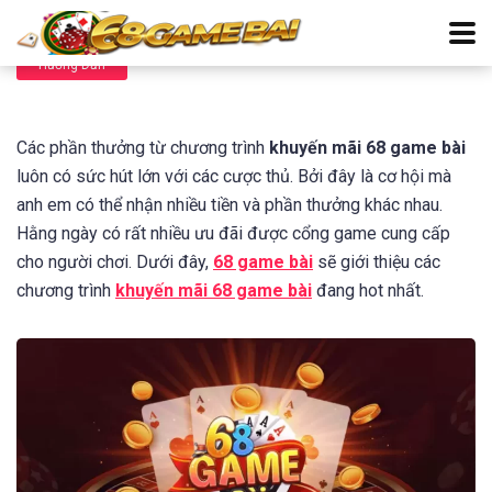
Hướng Dẫn
Các phần thưởng từ chương trình
khuyến mãi 68 game bài
luôn có sức hút lớn với các cược thủ. Bởi đây là cơ hội mà
anh em có thể nhận nhiều tiền và phần thưởng khác nhau.
Hằng ngày có rất nhiều ưu đãi được cổng game cung cấp
cho người chơi. Dưới đây,
68 game bài
sẽ giới thiệu các
chương trình
khuyến mãi 68 game bài
đang hot nhất.