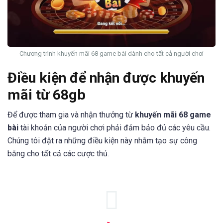
Chương trình khuyến mãi 68 game bài dành cho tất cả người chơi
Điều kiện để nhận được khuyến
mãi từ 68gb
Để được tham gia và nhận thưởng từ
khuyến mãi 68 game
bài
tài khoản của người chơi phải đảm bảo đủ các yêu cầu.
Chúng tôi đặt ra những điều kiện này nhằm tạo sự công
bằng cho tất cả các cược thủ.