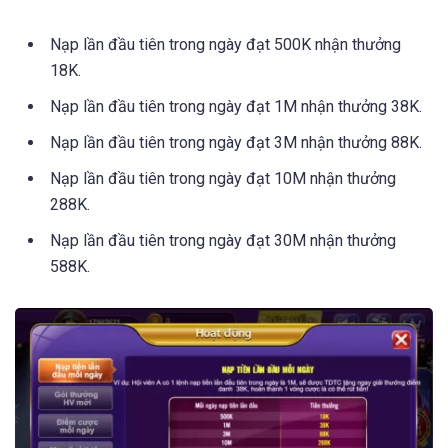
Nạp lần đầu tiên trong ngày đạt 500K nhận thưởng
18K.
Nạp lần đầu tiên trong ngày đạt 1M nhận thưởng 38K.
Nạp lần đầu tiên trong ngày đạt 3M nhận thưởng 88K.
Nạp lần đầu tiên trong ngày đạt 10M nhận thưởng
288K.
Nạp lần đầu tiên trong ngày đạt 30M nhận thưởng
588K.