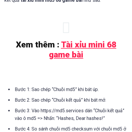
kết quả
tài xỉu mini md5 68 game bài
như sau:
Xem thêm :
Tài xỉu mini 68
game bài
Bước 1: Sao chép “Chuỗi md5” khi bát úp.
Bước 2: Sao chép “Chuỗi kết quả” khi bát mở.
Bước 3: Vào https://md5.services dán “Chuỗi kết quả”
vào ô md5 => Nhấn: “Hashes, Dear hashes!”
Bước 4: So sánh chuỗi md5 checksum với chuỗi md5 ở