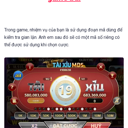
Trong game, nhiệm vụ của bạn là sử dụng đoạn mã dùng để
kiểm tra gian lận. Anh em sau đó sẽ có một mã số riêng có
thể được sử dụng khi chọn cược.