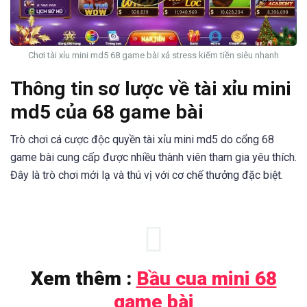
Chơi tài xỉu mini md5 68 game bài xả stress kiếm tiền siêu nhanh
Thông tin sơ lược về tài xỉu mini
md5 của 68 game bài
Trò chơi cá cược độc quyền tài xỉu mini md5 do cổng 68
game bài cung cấp được nhiều thành viên tham gia yêu thích.
Đây là trò chơi mới lạ và thú vị với cơ chế thưởng đặc biệt.
Xem thêm :
Bầu cua mini 68
game bài