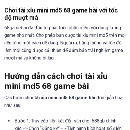
Chơi tài xỉu mini md5 68 game bài với tốc
độ mượt mà
68gamebai đã đầu tư phát triển phần mềm với dụng lượng
game nhỏ nhất. Cho phép bạn cược tài xỉu mini md5 trên mọi
nền tảng một cách dễ dàng. Ngoài ra, băng thông và tốc độ
làm mới cũng được cải thiện để đảm bảo trải nghiệm game
mượt mà và không bị lag.
Hướng dẫn cách chơi tài xỉu
mini md5 68 game bài
Các bước chơi
tài xỉu mini md5 68 game bài
đơn giản hóa
như sau:
Bước 1: Truy cập liên kết đến sân chơi 688gb chính
xác => Chọn “Đăng ký” => Tiến hành kích hoạt số điện